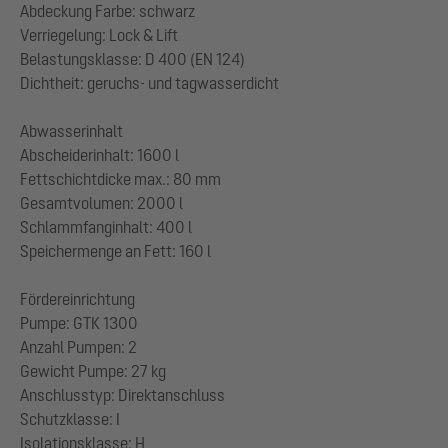
Abdeckung Farbe: schwarz
Verriegelung: Lock & Lift
Belastungsklasse: D 400 (EN 124)
Dichtheit: geruchs- und tagwasserdicht
Abwasserinhalt
Abscheiderinhalt: 1600 l
Fettschichtdicke max.: 80 mm
Gesamtvolumen: 2000 l
Schlammfanginhalt: 400 l
Speichermenge an Fett: 160 l
Fördereinrichtung
Pumpe: GTK 1300
Anzahl Pumpen: 2
Gewicht Pumpe: 27 kg
Anschlusstyp: Direktanschluss
Schutzklasse: I
Isolationsklasse: H