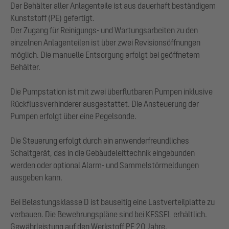
Der Behälter aller Anlagenteile ist aus dauerhaft beständigem
Kunststoff (PE) gefertigt.
Der Zugang für Reinigungs- und Wartungsarbeiten zu den
einzelnen Anlagenteilen ist über zwei Revisionsöffnungen
möglich. Die manuelle Entsorgung erfolgt bei geöffnetem
Behälter.
Die Pumpstation ist mit zwei überflutbaren Pumpen inklusive
Rückflussverhinderer ausgestattet. Die Ansteuerung der
Pumpen erfolgt über eine Pegelsonde.
Die Steuerung erfolgt durch ein anwenderfreundliches
Schaltgerät, das in die Gebäudeleittechnik eingebunden
werden oder optional Alarm- und Sammelstörmeldungen
ausgeben kann.
Bei Belastungsklasse D ist bauseitig eine Lastverteilplatte zu
verbauen. Die Bewehrungspläne sind bei KESSEL erhältlich.
Gewährleistung auf den Werkstoff PE 20 Jahre.