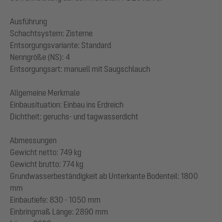
Ausführung
Schachtsystem: Zisterne
Entsorgungsvariante: Standard
Nenngröße (NS): 4
Entsorgungsart: manuell mit Saugschlauch
Allgemeine Merkmale
Einbausituation: Einbau ins Erdreich
Dichtheit: geruchs- und tagwasserdicht
Abmessungen
Gewicht netto: 749 kg
Gewicht brutto: 774 kg
Grundwasserbeständigkeit ab Unterkante Bodenteil: 1800
mm
Einbautiefe: 830 - 1050 mm
Einbringmaß Länge: 2890 mm