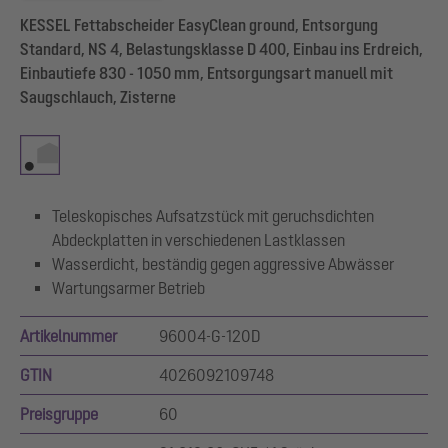
KESSEL Fettabscheider EasyClean ground, Entsorgung
Standard, NS 4, Belastungsklasse D 400, Einbau ins Erdreich,
Einbautiefe 830 - 1050 mm, Entsorgungsart manuell mit
Saugschlauch, Zisterne
Teleskopisches Aufsatzstück mit geruchsdichten
Abdeckplatten in verschiedenen Lastklassen
Wasserdicht, beständig gegen aggressive Abwässer
Wartungsarmer Betrieb
Artikelnummer
96004-G-120D
GTIN
4026092109748
Preisgruppe
60