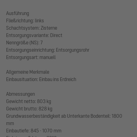
Ausführung
Fließrichtung: links
Schachtsystem: Zisterne
Entsorgungsvariante: Direct
Nenngröße (NS): 7
Entsorgungseinrichtung: Entsorgungsrohr
Entsorgungsart: manuell
Allgemeine Merkmale
Einbausituation: Einbau ins Erdreich
Abmessungen
Gewicht netto: 803 kg
Gewicht brutto: 828 kg
Grundwasserbeständigkeit ab Unterkante Bodenteil: 1800
mm
Einbautiefe: 845 - 1070 mm