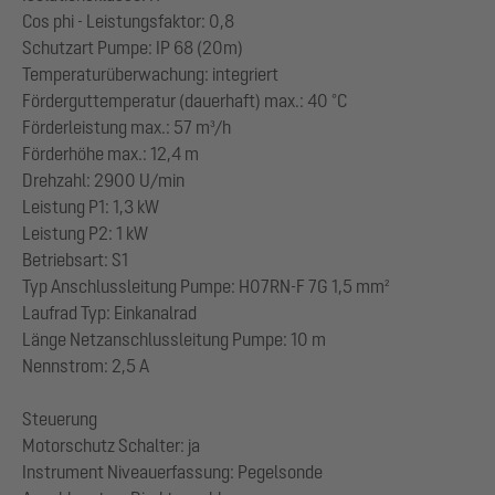
Cos phi - Leistungsfaktor: 0,8
Schutzart Pumpe: IP 68 (20m)
Temperaturüberwachung: integriert
Förderguttemperatur (dauerhaft) max.: 40 °C
Förderleistung max.: 57 m³/h
Förderhöhe max.: 12,4 m
Drehzahl: 2900 U/min
Leistung P1: 1,3 kW
Leistung P2: 1 kW
Betriebsart: S1
Typ Anschlussleitung Pumpe: H07RN-F 7G 1,5 mm²
Laufrad Typ: Einkanalrad
Länge Netzanschlussleitung Pumpe: 10 m
Nennstrom: 2,5 A
Steuerung
Motorschutz Schalter: ja
Instrument Niveauerfassung: Pegelsonde