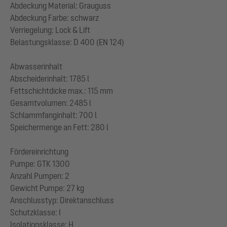
Abdeckung Material: Grauguss
Abdeckung Farbe: schwarz
Verriegelung: Lock & Lift
Belastungsklasse: D 400 (EN 124)
Abwasserinhalt
Abscheiderinhalt: 1785 l
Fettschichtdicke max.: 115 mm
Gesamtvolumen: 2485 l
Schlammfanginhalt: 700 l
Speichermenge an Fett: 280 l
Fördereinrichtung
Pumpe: GTK 1300
Anzahl Pumpen: 2
Gewicht Pumpe: 27 kg
Anschlusstyp: Direktanschluss
Schutzklasse: I
Isolationsklasse: H