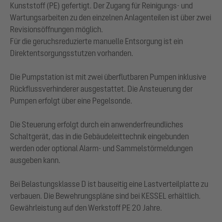
Kunststoff (PE) gefertigt. Der Zugang für Reinigungs- und
Wartungsarbeiten zu den einzelnen Anlagenteilen ist über zwei
Revisionsöffnungen möglich.
Für die geruchsreduzierte manuelle Entsorgung ist ein
Direktentsorgungsstutzen vorhanden.
Die Pumpstation ist mit zwei überflutbaren Pumpen inklusive
Rückflussverhinderer ausgestattet. Die Ansteuerung der
Pumpen erfolgt über eine Pegelsonde.
Die Steuerung erfolgt durch ein anwenderfreundliches
Schaltgerät, das in die Gebäudeleittechnik eingebunden
werden oder optional Alarm- und Sammelstörmeldungen
ausgeben kann.
Bei Belastungsklasse D ist bauseitig eine Lastverteilplatte zu
verbauen. Die Bewehrungspläne sind bei KESSEL erhältlich.
Gewährleistung auf den Werkstoff PE 20 Jahre.