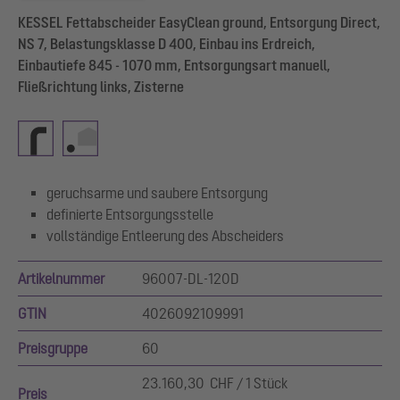
KESSEL Fettabscheider EasyClean ground, Entsorgung Direct,
NS 7, Belastungsklasse D 400, Einbau ins Erdreich,
Einbautiefe 845 - 1070 mm, Entsorgungsart manuell,
Fließrichtung links, Zisterne
geruchsarme und saubere Entsorgung
definierte Entsorgungsstelle
vollständige Entleerung des Abscheiders
Artikelnummer
96007-DL-120D
GTIN
4026092109991
Preisgruppe
60
23.160,30 CHF / 1 Stück
Preis