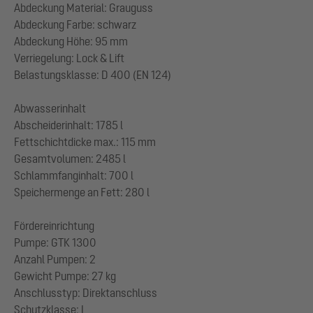
Abdeckung Material: Grauguss
Abdeckung Farbe: schwarz
Abdeckung Höhe: 95 mm
Verriegelung: Lock & Lift
Belastungsklasse: D 400 (EN 124)
Abwasserinhalt
Abscheiderinhalt: 1785 l
Fettschichtdicke max.: 115 mm
Gesamtvolumen: 2485 l
Schlammfanginhalt: 700 l
Speichermenge an Fett: 280 l
Fördereinrichtung
Pumpe: GTK 1300
Anzahl Pumpen: 2
Gewicht Pumpe: 27 kg
Anschlusstyp: Direktanschluss
Schutzklasse: I