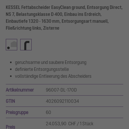
KESSEL Fettabscheider EasyClean ground, Entsorgung Direct,
NS 7, Belastungsklasse D 400, Einbau ins Erdreich,
Einbautiefe 1320 - 1630 mm, Entsorgungsart manuell,
Fließrichtung links, Zisterne
geruchsarme und saubere Entsorgung
definierte Entsorgungsstelle
vollständige Entleerung des Abscheiders
Artikelnummer
96007-DL-170D
GTIN
4026092110034
Preisgruppe
60
24.053,90 CHF / 1 Stück
Preis