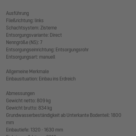
Ausführung
Fließrichtung: links
Schachtsystem: Zisterne
Entsorgungsvariante: Direct
Nenngröße (NS): 7
Entsorgungseinrichtung: Entsorgungsrohr
Entsorgungsart: manuell
Allgemeine Merkmale
Einbausituation: Einbau ins Erdreich
Abmessungen
Gewicht netto: 809 kg
Gewicht brutto: 834 kg
Grundwasserbeständigkeit ab Unterkante Bodenteil: 1800
mm
Einbautiefe: 1320 - 1630 mm