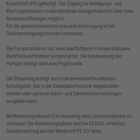
Kunststoff (PE) gefertigt. Der Zugang für Reinigungs- und
Wartungsarbeiten zu den einzelnen Anlagenteilen ist über zwei
Revisionsöffnungen möglich.
Für die geruchsreduzierte manuelle Entsorgung ist ein
Direktentsorgungsstutzen vorhanden.
Die Pumpstation ist mit zwei überflutbaren Pumpen inklusive
Rückflussverhinderer ausgestattet. Die Ansteuerung der
Pumpen erfolgt über eine Pegelsonde.
Die Steuerung erfolgt durch ein anwenderfreundliches
Schaltgerät, das in die Gebäudeleittechnik eingebunden
werden oder optional Alarm- und Sammelstörmeldungen
ausgeben kann.
Bei Belastungsklasse D ist bauseitig eine Lastverteilplatte zu
verbauen. Die Bewehrungspläne sind bei KESSEL erhältlich.
Gewährleistung auf den Werkstoff PE 20 Jahre.