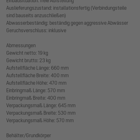
Einbausituation: freie Aufstellung
Auslieferungszustand: installationsfertig (Verbindungsteile
sind bauseits anzuschließen)
Abwasserbeständig: beständig gegen aggressive Abwässer
Geruchsverschluss: inklusive
Abmessungen
Gewicht netto: 19 kg
Gewicht brutto: 23 kg
Aufstellfläche Länge: 660 mm
Aufstellfläche Breite: 400 mm
Aufstellfläche Höhe: 470 mm
Einbringmaß Länge: 570 mm
Einbringmaß Breite: 400 mm
Verpackungsmaß Länge: 645 mm
Verpackungsmaß Breite: 530 mm
Verpackungsmaß Höhe: 570 mm
Behälter/Grundkörper