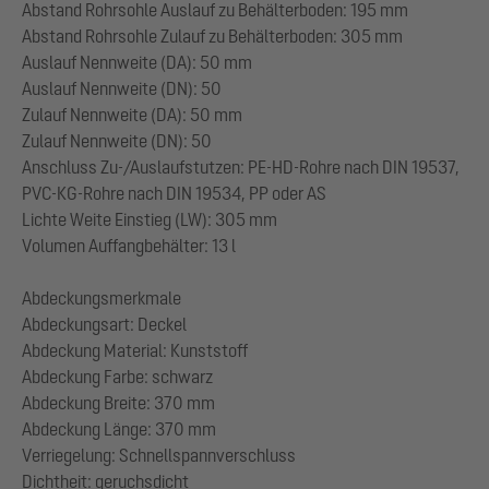
Abstand Rohrsohle Auslauf zu Behälterboden: 195 mm
Abstand Rohrsohle Zulauf zu Behälterboden: 305 mm
Auslauf Nennweite (DA): 50 mm
Auslauf Nennweite (DN): 50
Zulauf Nennweite (DA): 50 mm
Zulauf Nennweite (DN): 50
Anschluss Zu-/Auslaufstutzen: PE-HD-Rohre nach DIN 19537,
PVC-KG-Rohre nach DIN 19534, PP oder AS
Lichte Weite Einstieg (LW): 305 mm
Volumen Auffangbehälter: 13 l
Abdeckungsmerkmale
Abdeckungsart: Deckel
Abdeckung Material: Kunststoff
Abdeckung Farbe: schwarz
Abdeckung Breite: 370 mm
Abdeckung Länge: 370 mm
Verriegelung: Schnellspannverschluss
Dichtheit: geruchsdicht