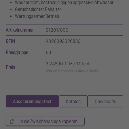
Wasserdicht, beständig gegen aggressive Abwässer
Geruchsdichter Behälter
Wartungsarmer Betrieb
Artikelnummer
97201/000
GTIN
4026092026830
Preisgruppe
60
3.248,10 CHF / 1 Stück
Preis
Werkslistenpreis exklusive MwSt.
Ausschreibungstext
Katalog
Downloads
In die Zwischenablage kopieren