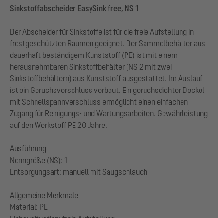
Sinkstoffabscheider EasySink free, NS 1
Der Abscheider für Sinkstoffe ist für die freie Aufstellung in
frostgeschützten Räumen geeignet. Der Sammelbehälter aus
dauerhaft beständigem Kunststoff (PE) ist mit einem
herausnehmbaren Sinkstoffbehälter (NS 2 mit zwei
Sinkstoffbehältern) aus Kunststoff ausgestattet. Im Auslauf
ist ein Geruchsverschluss verbaut. Ein geruchsdichter Deckel
mit Schnellspannverschluss ermöglicht einen einfachen
Zugang für Reinigungs- und Wartungsarbeiten. Gewährleistung
auf den Werkstoff PE 20 Jahre.
Ausführung
Nenngröße (NS): 1
Entsorgungsart: manuell mit Saugschlauch
Allgemeine Merkmale
Material: PE