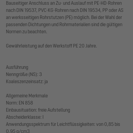
Bauseitiger Anschluss an Zu- und Auslauf mit PE-HD-Rohren
nach DIN 19537, PVC-KG-Rohren nach DIN 19534, PP oder AS
an werksseitigen Rohrstutzen (PE) möglich. Bei der Wahl der
passenden Dichtungen und Rohrmaterialien sind die gültigen
Normen zu beachten.
Gewährleistung auf den Werkstoff PE 20 Jahre.
Ausführung
Nenngröße (NS): 3
Koaleszenzeinsatz: ja
Allgemeine Merkmale
Norm: EN 858
Einbausituation: freie Aufstellung
Abscheiderklasse: I
Anwendungsspektrum für Leichtflüssigkeiten: von 0,85 bis
0,95 g/cm3