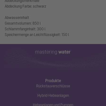
Abdeckungsmerkmale
Abdeckung Farbe: schwarz
Abwasserinhalt
Gesamtvolumen: 850 l
Schlammfanginhalt: 300 l
Produkte
Rückstauverschlüsse
Hybrid-Hebeanlagen
Hebeanlagen und Pumpen