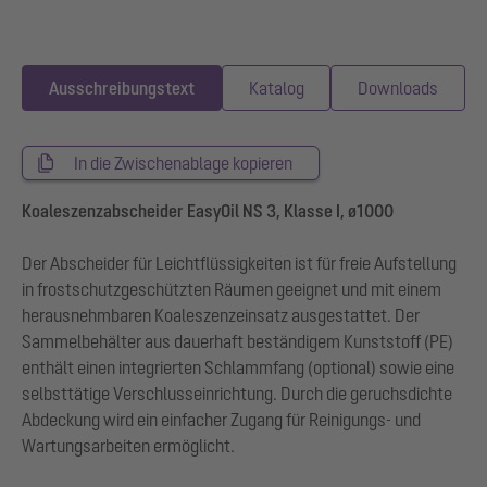
Ausschreibungstext
Katalog
Downloads
In die Zwischenablage kopieren
Koaleszenzabscheider EasyOil NS 3, Klasse I, ø1000
Der Abscheider für Leichtflüssigkeiten ist für freie Aufstellung
in frostschutzgeschützten Räumen geeignet und mit einem
herausnehmbaren Koaleszenzeinsatz ausgestattet. Der
Sammelbehälter aus dauerhaft beständigem Kunststoff (PE)
enthält einen integrierten Schlammfang (optional) sowie eine
selbsttätige Verschlusseinrichtung. Durch die geruchsdichte
Abdeckung wird ein einfacher Zugang für Reinigungs- und
Wartungsarbeiten ermöglicht.