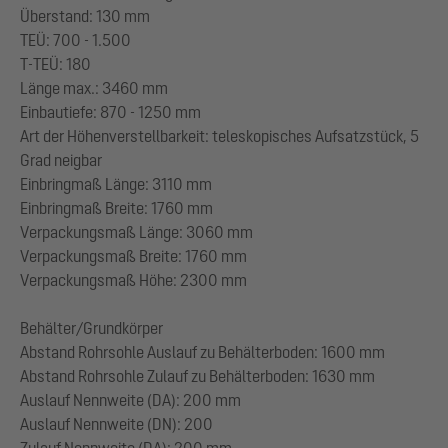
Überstand: 130 mm
TEÜ: 700 - 1.500
T-TEÜ: 180
Länge max.: 3460 mm
Einbautiefe: 870 - 1250 mm
Art der Höhenverstellbarkeit: teleskopisches Aufsatzstück, 5
Grad neigbar
Einbringmaß Länge: 3110 mm
Einbringmaß Breite: 1760 mm
Verpackungsmaß Länge: 3060 mm
Verpackungsmaß Breite: 1760 mm
Verpackungsmaß Höhe: 2300 mm
Behälter/Grundkörper
Abstand Rohrsohle Auslauf zu Behälterboden: 1600 mm
Abstand Rohrsohle Zulauf zu Behälterboden: 1630 mm
Auslauf Nennweite (DA): 200 mm
Auslauf Nennweite (DN): 200
Zulauf Nennweite (DA): 200 mm