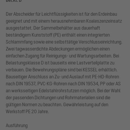
Der Abscheider für Leichtflüssigkeiten ist für den Erdeinbau
geeignet und mit einem herausnehmbaren Koaleszenzeinsatz
ausgestattet. Der Sammelbehälter aus dauerhaft
beständigem Kunststoff (PE) enthält einen integrierten
Schlammfang sowie eine selbsttätige Verschlusseinrichtung.
Zwei tagwasserdichte Abdeckungen ermöglichen einen
einfachen Zugang für Reinigungs- und Wartungsarbeiten. Bei
Belastungsklasse D ist bauseits eine Lastverteilplatte zu
verbauen. Die Bewehrungspläne sind bei KESSEL erhältlich.
Bauseitiger Anschluss an Zu- und Auslauf mit PE-HD-Rohren
nach DIN 19537, PVC-KG-Rohren nach DIN 19534, PP oder AS
an werksseitigen Edelstahlrohrstutzen möglich. Bei der Wahl
der passenden Dichtungen und Rohrmaterialien sind die
gültigen Normen zu beachten. Gewährleistung auf den
Werkstoff PE 20 Jahre.
Ausführung