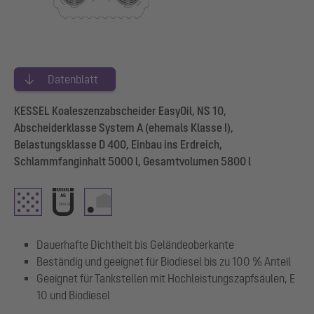
Datenblatt
KESSEL Koaleszenzabscheider EasyOil, NS 10,
Abscheiderklasse System A (ehemals Klasse I),
Belastungsklasse D 400, Einbau ins Erdreich,
Schlammfanginhalt 5000 l, Gesamtvolumen 5800 l
Dauerhafte Dichtheit bis Geländeoberkante
Beständig und geeignet für Biodiesel bis zu 100 % Anteil
Geeignet für Tankstellen mit Hochleistungszapfsäulen, E
10 und Biodiesel