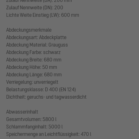
Zulauf Nennweite (DN): 200
Lichte Weite Einstieg (LW): 600 mm
Abdeckungsmerkmale
Abdeckungsart: Abdeckplatte
Abdeckung Material: Grauguss
Abdeckung Farbe: schwarz
Abdeckung Breite: 680 mm
Abdeckung Höhe: 50 mm
Abdeckung Länge: 680 mm
Verriegelung: unverriegelt
Belastungsklasse: D 400 (EN 124)
Dichtheit: geruchs- und tagwasserdicht
Abwasserinhalt
Gesamtvolumen: 5800 l
Schlammfanginhalt: 5000 l
Speichermenge an Leichtflüssigkeit: 470 l