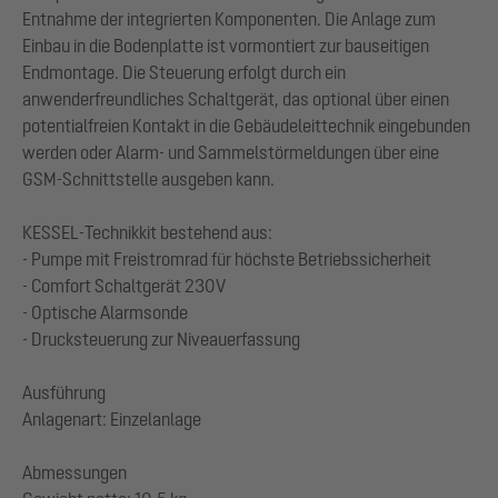
Entnahme der integrierten Komponenten. Die Anlage zum
Einbau in die Bodenplatte ist vormontiert zur bauseitigen
Endmontage. Die Steuerung erfolgt durch ein
anwenderfreundliches Schaltgerät, das optional über einen
potentialfreien Kontakt in die Gebäudeleittechnik eingebunden
werden oder Alarm- und Sammelstörmeldungen über eine
GSM-Schnittstelle ausgeben kann.
KESSEL-Technikkit bestehend aus:
- Pumpe mit Freistromrad für höchste Betriebssicherheit
- Comfort Schaltgerät 230V
- Optische Alarmsonde
- Drucksteuerung zur Niveauerfassung
Ausführung
Anlagenart: Einzelanlage
Abmessungen