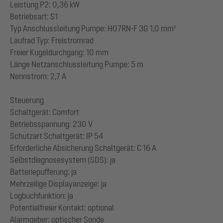
Leistung P2: 0,36 kW
Betriebsart: S1
Typ Anschlussleitung Pumpe: H07RN-F 3G 1,0 mm²
Laufrad Typ: Freistromrad
Freier Kugeldurchgang: 10 mm
Länge Netzanschlussleitung Pumpe: 5 m
Nennstrom: 2,7 A
Steuerung
Schaltgerät: Comfort
Betriebsspannung: 230 V
Schutzart Schaltgerät: IP 54
Erforderliche Absicherung Schaltgerät: C 16 A
Selbstdiagnosesystem (SDS): ja
Batteriepufferung: ja
Mehrzeilige Displayanzeige: ja
Logbuchfunktion: ja
Potentialfreier Kontakt: optional
Alarmgeber: optischer Sonde