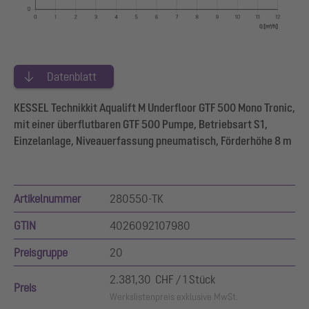
Datenblatt
KESSEL Technikkit Aqualift M Underfloor GTF 500 Mono Tronic,
mit einer überflutbaren GTF 500 Pumpe, Betriebsart S1,
Einzelanlage, Niveauerfassung pneumatisch, Förderhöhe 8 m
Artikelnummer
280550-TK
GTIN
4026092107980
Preisgruppe
20
2.381,30 CHF / 1 Stück
Preis
Werkslistenpreis exklusive MwSt.