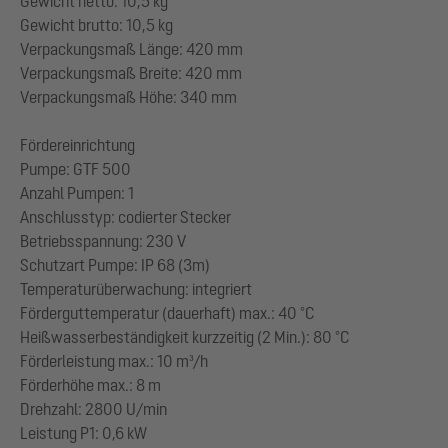
Gewicht netto: 10,5 kg
Gewicht brutto: 10,5 kg
Verpackungsmaß Länge: 420 mm
Verpackungsmaß Breite: 420 mm
Verpackungsmaß Höhe: 340 mm
Fördereinrichtung
Pumpe: GTF 500
Anzahl Pumpen: 1
Anschlusstyp: codierter Stecker
Betriebsspannung: 230 V
Schutzart Pumpe: IP 68 (3m)
Temperaturüberwachung: integriert
Förderguttemperatur (dauerhaft) max.: 40 °C
Heißwasserbeständigkeit kurzzeitig (2 Min.): 80 °C
Förderleistung max.: 10 m³/h
Förderhöhe max.: 8 m
Drehzahl: 2800 U/min
Leistung P1: 0,6 kW