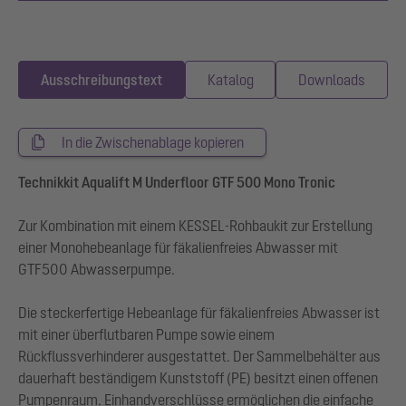
Ausschreibungstext
Katalog
Downloads
In die Zwischenablage kopieren
Technikkit Aqualift M Underfloor GTF 500 Mono Tronic
Zur Kombination mit einem KESSEL-Rohbaukit zur Erstellung
einer Monohebeanlage für fäkalienfreies Abwasser mit
GTF500 Abwasserpumpe.
Die steckerfertige Hebeanlage für fäkalienfreies Abwasser ist
mit einer überflutbaren Pumpe sowie einem
Rückflussverhinderer ausgestattet. Der Sammelbehälter aus
dauerhaft beständigem Kunststoff (PE) besitzt einen offenen
Pumpenraum. Einhandverschlüsse ermöglichen die einfache