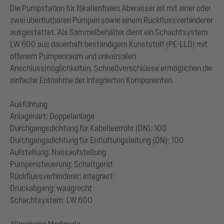
Die Pumpstation für fäkalienfreies Abwasser ist mit einer oder
zwei überflutbaren Pumpen sowie einem Rückflussverhinderer
ausgestattet. Als Sammelbehälter dient ein Schachtsystem
LW 600 aus dauerhaft beständigem Kunststoff (PE-LLD) mit
offenem Pumpenraum und universalen
Anschlussmöglichkeiten. Schnellverschlüsse ermöglichen die
einfache Entnahme der integrierten Komponenten.
Ausführung
Anlagenart: Doppelanlage
Durchgangsdichtung für Kabelleerrohr (DN): 100
Durchgangsdichtung für Entlüftungsleitung (DN): 100
Aufstellung: Nassaufstellung
Pumpensteuerung: Schaltgerät
Rückflussverhinderer: integriert
Druckabgang: waagrecht
Schachtsystem: LW 600
Allgemeine Merkmale