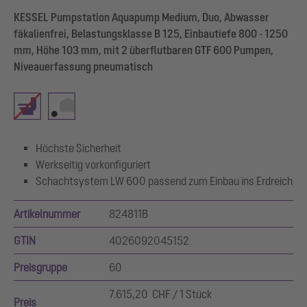
KESSEL Pumpstation Aquapump Medium, Duo, Abwasser
fäkalienfrei, Belastungsklasse B 125, Einbautiefe 800 - 1250
mm, Höhe 103 mm, mit 2 überflutbaren GTF 600 Pumpen,
Niveauerfassung pneumatisch
Höchste Sicherheit
Werkseitig vorkonfiguriert
Schachtsystem LW 600 passend zum Einbau ins Erdreich
Artikelnummer
824811B
GTIN
4026092045152
Preisgruppe
60
7.615,20 CHF / 1 Stück
Preis