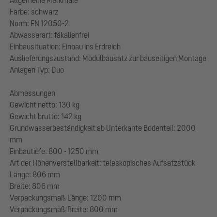
Farbe: schwarz
Norm: EN 12050-2
Abwasserart: fäkalienfrei
Einbausituation: Einbau ins Erdreich
Auslieferungszustand: Modulbausatz zur bauseitigen Montage
Anlagen Typ: Duo
Abmessungen
Gewicht netto: 130 kg
Gewicht brutto: 142 kg
Grundwasserbeständigkeit ab Unterkante Bodenteil: 2000
mm
Einbautiefe: 800 - 1250 mm
Art der Höhenverstellbarkeit: teleskopisches Aufsatzstück
Länge: 806 mm
Breite: 806 mm
Verpackungsmaß Länge: 1200 mm
Verpackungsmaß Breite: 800 mm