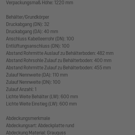
Verpackungsmaß Höhe: 1220 mm
Behälter/Grundkörper
Druckabgang (DN): 32
Druckabgang (DA): 40 mm
Anschluss Kabelleerrohr (DN): 100
Entlüftungsanschluss (DN): 100
Abstand Rohrmitte Auslauf zu Behälterboden: 482 mm
Abstand Rohrsohle Zulauf zu Behälterboden: 400 mm
Abstand Rohrmitte Zulauf zu Behälterboden: 455 mm
Zulauf Nennweite (DA): 110 mm
Zulauf Nennweite (DN): 100
Zulauf Anzahl: 1
Lichte Weite Behälter (LW): 600 mm
Lichte Weite Einstieg (LW): 600 mm
Abdeckungsmerkmale
Abdeckungsart: Abdeckplatte rund
Abdeckung Material: Grauguss