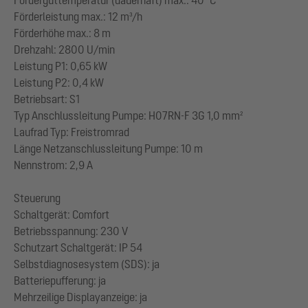
Förderleistung max.: 12 m³/h
Förderhöhe max.: 8 m
Drehzahl: 2800 U/min
Leistung P1: 0,65 kW
Leistung P2: 0,4 kW
Betriebsart: S1
Typ Anschlussleitung Pumpe: H07RN-F 3G 1,0 mm²
Laufrad Typ: Freistromrad
Länge Netzanschlussleitung Pumpe: 10 m
Nennstrom: 2,9 A
Steuerung
Schaltgerät: Comfort
Betriebsspannung: 230 V
Schutzart Schaltgerät: IP 54
Selbstdiagnosesystem (SDS): ja
Batteriepufferung: ja
Mehrzeilige Displayanzeige: ja