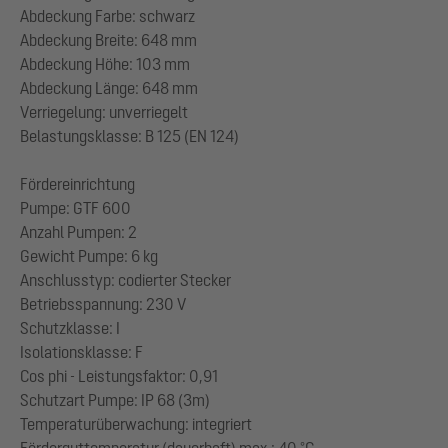
Abdeckung Farbe: schwarz
Abdeckung Breite: 648 mm
Abdeckung Höhe: 103 mm
Abdeckung Länge: 648 mm
Verriegelung: unverriegelt
Belastungsklasse: B 125 (EN 124)
Fördereinrichtung
Pumpe: GTF 600
Anzahl Pumpen: 2
Gewicht Pumpe: 6 kg
Anschlusstyp: codierter Stecker
Betriebsspannung: 230 V
Schutzklasse: I
Isolationsklasse: F
Cos phi - Leistungsfaktor: 0,91
Schutzart Pumpe: IP 68 (3m)
Temperaturüberwachung: integriert
Förderguttemperatur (dauerhaft) max.: 40 °C